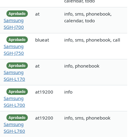
calendar, todo
at
info, sms, phonebook,
Aprobado
Samsung
calendar, todo
SGH-J700
blueat
info, sms, phonebook, call
Aprobado
Samsung
SGH-J750
at
info, phonebook
Aprobado
Samsung
SGH-L170
at19200
info
Aprobado
Samsung
SGH-L700
at19200
info, sms, phonebook
Aprobado
Samsung
SGH-L760