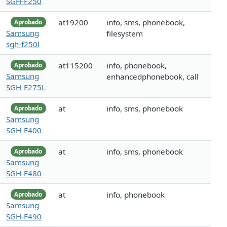
SGH-F250
at19200
info, sms, phonebook,
Aprobado
Samsung
filesystem
sgh-f250l
at115200
info, phonebook,
Aprobado
Samsung
enhancedphonebook, call
SGH-F275L
at
info, sms, phonebook
Aprobado
Samsung
SGH-F400
at
info, sms, phonebook
Aprobado
Samsung
SGH-F480
at
info, phonebook
Aprobado
Samsung
SGH-F490