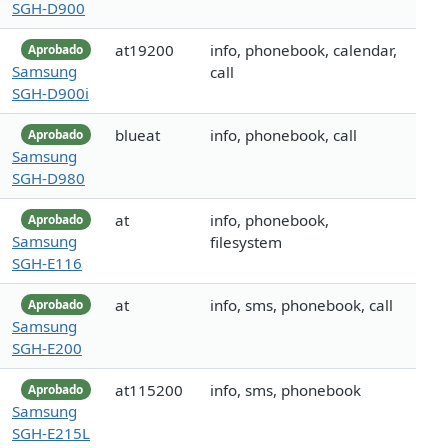
SGH-D900
at19200
info, phonebook, calendar,
Aprobado
Samsung
call
SGH-D900i
blueat
info, phonebook, call
Aprobado
Samsung
SGH-D980
at
info, phonebook,
Aprobado
Samsung
filesystem
SGH-E116
at
info, sms, phonebook, call
Aprobado
Samsung
SGH-E200
at115200
info, sms, phonebook
Aprobado
Samsung
SGH-E215L