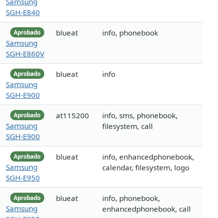
Samsung
SGH-E840
blueat
info, phonebook
Aprobado
Samsung
SGH-E860V
blueat
info
Aprobado
Samsung
SGH-E900
at115200
info, sms, phonebook,
Aprobado
Samsung
filesystem, call
SGH-E900
blueat
info, enhancedphonebook,
Aprobado
Samsung
calendar, filesystem, logo
SGH-E950
blueat
info, phonebook,
Aprobado
Samsung
enhancedphonebook, call