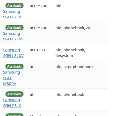
at115200
info
Aprobado
Samsung
SGH-L770
at115200
info, phonebook, call
Aprobado
Samsung
SGH-L770V
Samsung
at19200
info, phonebook,
SGH-L810V
filesystem
at
info, sms, phonebook
Aprobado
Samsung
SGH-
M300V
at
info, phonebook
Aprobado
Samsung
SGH-P310