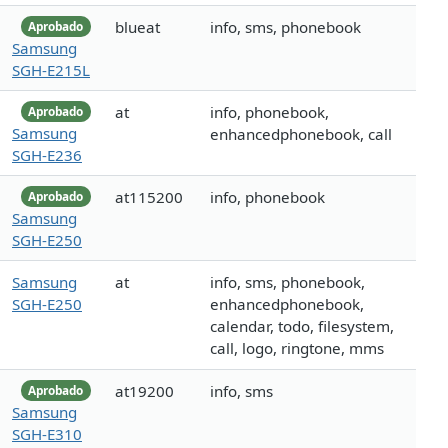
blueat
info, sms, phonebook
Aprobado
Samsung
SGH-E215L
at
info, phonebook,
Aprobado
Samsung
enhancedphonebook, call
SGH-E236
at115200
info, phonebook
Aprobado
Samsung
SGH-E250
Samsung
at
info, sms, phonebook,
SGH-E250
enhancedphonebook,
calendar, todo, filesystem,
call, logo, ringtone, mms
at19200
info, sms
Aprobado
Samsung
SGH-E310