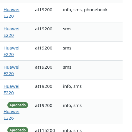
Huawei
at19200
info, sms, phonebook
E220
Huawei
at19200
sms
E220
Huawei
at19200
sms
E220
Huawei
at19200
sms
E220
Huawei
at19200
info, sms
E220
at19200
info, sms
Aprobado
Huawei
E226
at115200
info, sms
Aprobado