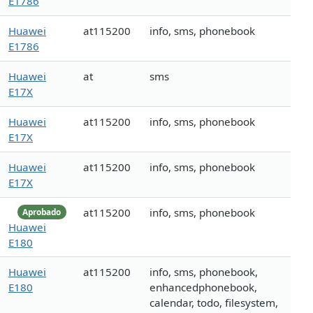
E1786
Huawei
at115200
info, sms, phonebook
E1786
Huawei
at
sms
E17X
Huawei
at115200
info, sms, phonebook
E17X
Huawei
at115200
info, sms, phonebook
E17X
at115200
info, sms, phonebook
Aprobado
Huawei
E180
Huawei
at115200
info, sms, phonebook,
E180
enhancedphonebook,
calendar, todo, filesystem,