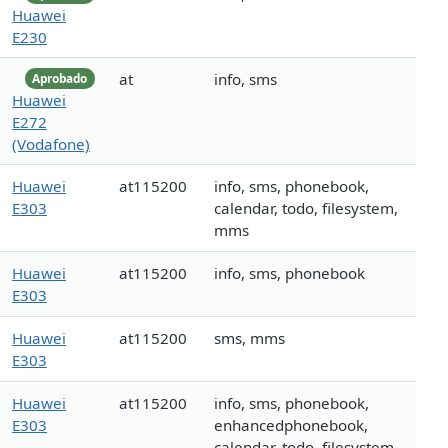
Huawei
E230
at
info, sms
Aprobado
Huawei
E272
(Vodafone)
Huawei
at115200
info, sms, phonebook,
E303
calendar, todo, filesystem,
mms
Huawei
at115200
info, sms, phonebook
E303
Huawei
at115200
sms, mms
E303
Huawei
at115200
info, sms, phonebook,
E303
enhancedphonebook,
calendar, todo, filesystem,