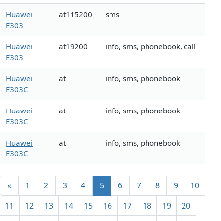
Huawei
at115200
sms
E303
Huawei
at19200
info, sms, phonebook, call
E303
Huawei
at
info, sms, phonebook
E303C
Huawei
at
info, sms, phonebook
E303C
Huawei
at
info, sms, phonebook
E303C
«
1
2
3
4
5
6
7
8
9
10
11
12
13
14
15
16
17
18
19
20