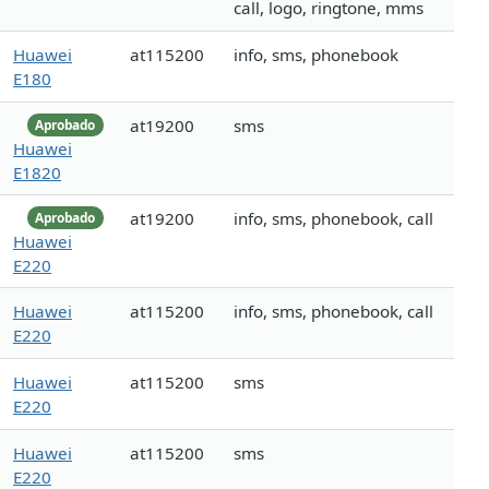
call, logo, ringtone, mms
Huawei
at115200
info, sms, phonebook
E180
at19200
sms
Aprobado
Huawei
E1820
at19200
info, sms, phonebook, call
Aprobado
Huawei
E220
Huawei
at115200
info, sms, phonebook, call
E220
Huawei
at115200
sms
E220
Huawei
at115200
sms
E220