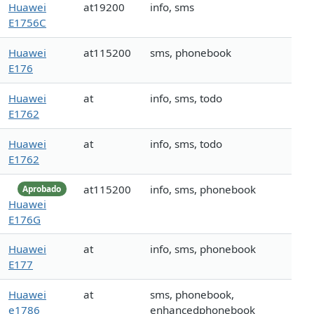
Huawei
at19200
info, sms
E1756C
Huawei
at115200
sms, phonebook
E176
Huawei
at
info, sms, todo
E1762
Huawei
at
info, sms, todo
E1762
at115200
info, sms, phonebook
Aprobado
Huawei
E176G
Huawei
at
info, sms, phonebook
E177
Huawei
at
sms, phonebook,
e1786
enhancedphonebook