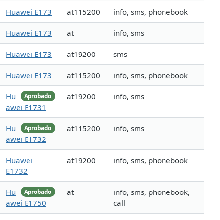
Huawei E173
at115200
info, sms, phonebook
Huawei E173
at
info, sms
Huawei E173
at19200
sms
Huawei E173
at115200
info, sms, phonebook
Hu
at19200
info, sms
Aprobado
awei E1731
Hu
at115200
info, sms
Aprobado
awei E1732
Huawei
at19200
info, sms, phonebook
E1732
Hu
at
info, sms, phonebook,
Aprobado
awei E1750
call